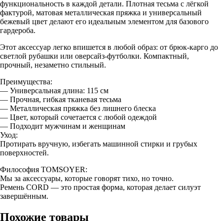
функциональность в каждой детали. Плотная тесьма с лёгкой
фактурой, матовая металлическая пряжка и универсальный
бежевый цвет делают его идеальным элементом для базового
гардероба.
Этот аксессуар легко впишется в любой образ: от брюк-карго до
светлой рубашки или оверсайз-футболки. Компактный,
прочный, незаметно стильный.
Преимущества:
— Универсальная длина: 115 см
— Прочная, гибкая тканевая тесьма
— Металлическая пряжка без лишнего блеска
— Цвет, который сочетается с любой одеждой
— Подходит мужчинам и женщинам
Уход:
Протирать вручную, избегать машинной стирки и грубых
поверхностей.
Философия TOMSOYER:
Мы за аксессуары, которые говорят тихо, но точно.
Ремень CORD — это простая форма, которая делает силуэт
завершённым.
Похожие товары